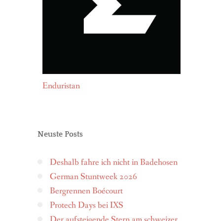
Enduristan
Neuste Posts
Deshalb fahre ich nicht in Badehosen
German Stuntweek 2026
Bergrennen Boécourt
Protech Days bei IXS
Der aufsteigende Stern am schweizer