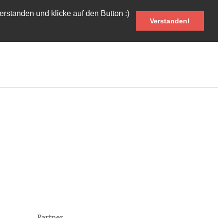
rstanden und klicke auf den Button :)
Verstanden!
Partner