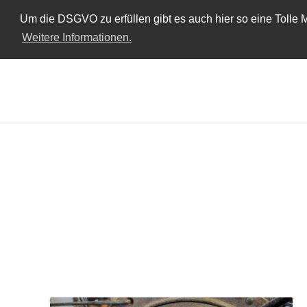
Um die DSGVO zu erfüllen gibt es auch hier so eine Tolle M
Weitere Informationen.
Skip
to
content