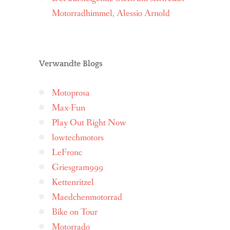
Motorradhimmel, Alessio Arnold
Verwandte Blogs
Motoprosa
Max-Fun
Play Out Right Now
lowtechmotors
LeFronc
Griesgram999
Kettenritzel
Maedchenmotorrad
Bike on Tour
Motorrado