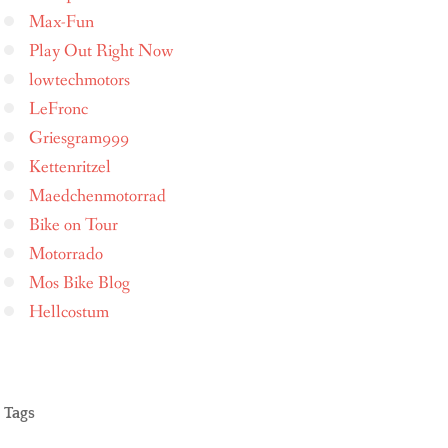
Max-Fun
Play Out Right Now
lowtechmotors
LeFronc
Griesgram999
Kettenritzel
Maedchenmotorrad
Bike on Tour
Motorrado
Mos Bike Blog
Hellcostum
Tags