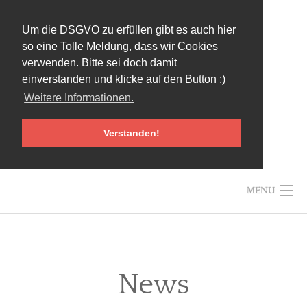
Um die DSGVO zu erfüllen gibt es auch hier
so eine Tolle Meldung, dass wir Cookies
verwenden. Bitte sei doch damit
einverstanden und klicke auf den Button :)
Weitere Informationen.
Verstanden!
Skip
MENU
to
content
News
HOME