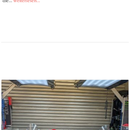
die...
weiterlesen...