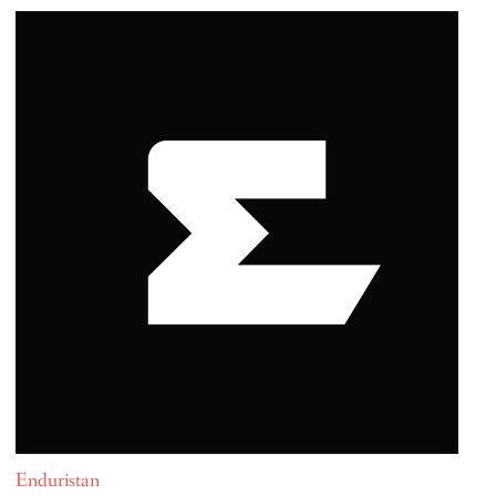
Enduristan