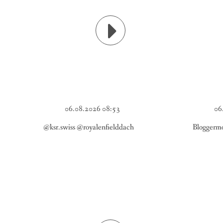
06.08.2026 08:53
06
@ksr.swiss @royalenfielddach
Bloggermo