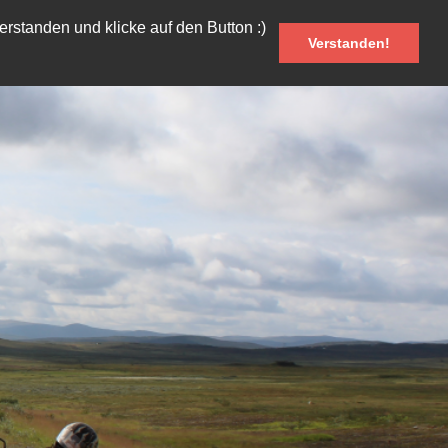
rstanden und klicke auf den Button :)
Verstanden!