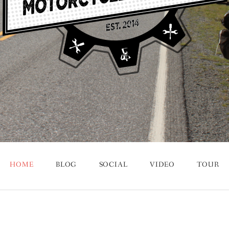
HOME
BLOG
SOCIAL
VIDEO
TOUR