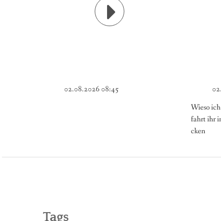
02.08.2026 08:45
02
Wieso ich 
fahrt ihr 
cken
Tags