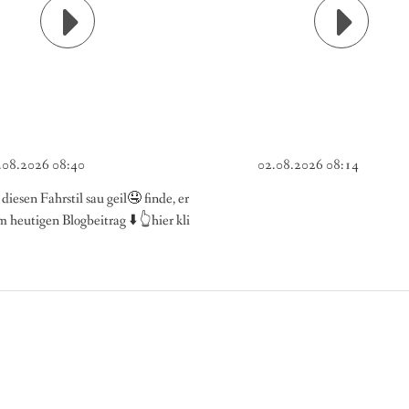
.08.2026 08:40
02.08.2026 08:14
diesen Fahrstil sau geil🤤 finde, er
im heutigen Blogbeitrag ⬇️ 👆hier kli