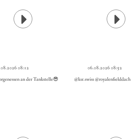
.08.2026 08:12
06.08.2026 08:52
rgenessen an der Tankstelle😎
@ksr.swiss @royalenfielddach