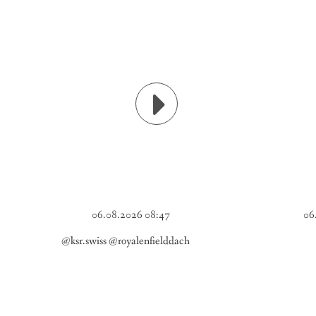
06.08.2026 08:47
06
@ksr.swiss @royalenfielddach