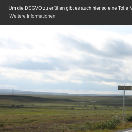
Um die DSGVO zu erfüllen gibt es auch hier so eine Tolle M
Weitere Informationen.
Skip
to
content