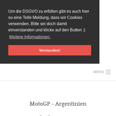
Um die DSGVO zu erfüllen gibt es auch hier
so eine Tolle Meldung, dass wir Cookies
verwenden. Bitte sei doch damit
einverstanden und klicke auf den Button :)
Weitere Informationen.
Verstanden!
Skip
MENU
to
content
MotoGP - Argentinien
HOME