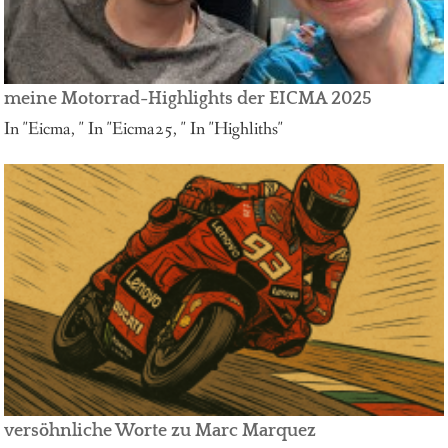
meine Motorrad-Highlights der EICMA 2025
In "Eicma, " In "Eicma25, " In "Highliths"
versöhnliche Worte zu Marc Marquez