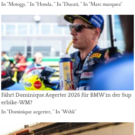
In "Motogp, " In "Honda, " In "Ducati, " In "Marc marquez"
Fährt Dominique Aegerter 2026 für BMW in der Sup
erbike-WM?
In "Dominique aegerter, " In "Wsbk"