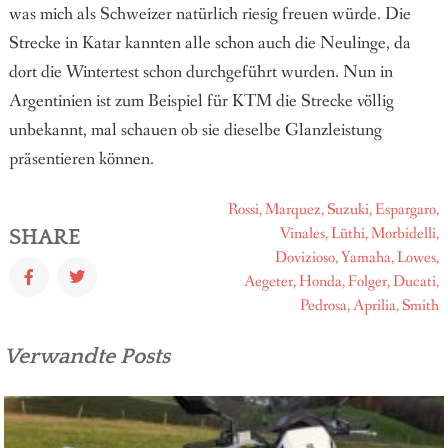
was mich als Schweizer natürlich riesig freuen würde. Die
Strecke in Katar kannten alle schon auch die Neulinge, da
dort die Wintertest schon durchgeführt wurden. Nun in
Argentinien ist zum Beispiel für KTM die Strecke völlig
unbekannt, mal schauen ob sie dieselbe Glanzleistung
präsentieren können.
Rossi,
Marquez,
Suzuki,
Espargaro,
Vinales,
Lüthi,
Morbidelli,
SHARE
Dovizioso,
Yamaha,
Lowes,
Aegeter,
Honda,
Folger,
Ducati,
Pedrosa,
Aprilia,
Smith
Verwandte Posts