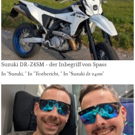
Suzuki DR-Z4SM - der Inbegriff von Spass
In "Suzuki, " In "Testbericht, " In "Suzuki dr-z4sm"