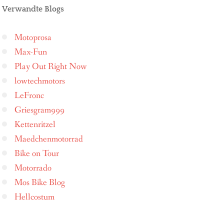
Verwandte Blogs
Motoprosa
Max-Fun
Play Out Right Now
lowtechmotors
LeFronc
Griesgram999
Kettenritzel
Maedchenmotorrad
Bike on Tour
Motorrado
Mos Bike Blog
Hellcostum